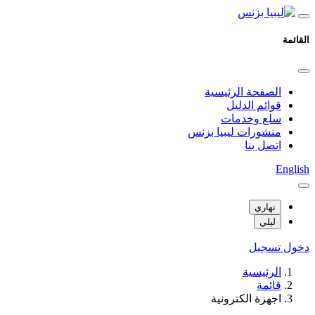
القائمة
الصفحة الرئيسية
قوائم الدليل
سلع وخدمات
منشورات ليبيا بزنس
اتصل بنا
English
نهاري
ليلي
دخول
تسجيل
الرئيسية
قائمة
اجهزة الكترونية