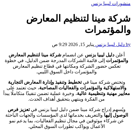
منشورات ليبيا بزنس
شركة مينا لتنظيم المعارض
والمؤتمرات
by دليل ليبيا بزنس
يناير 15, 2026 9:29 ص
أعلن
دليل ليبيا بزنس
عن انضمام
شركة مينا لتنظيم المعارض
والمؤتمرات
إلى قائمة الشركات المدرجة ضمن الدليل، في خطوة
تعكس حضور الشركة ومكانتها في قطاع تنظيم المعارض
والمؤتمرات داخل السوق الليبي.
وتختص شركة مينا في
تخطيط وتنفيذ وإدارة المعارض التجارية
والاستهلاكية والمؤتمرات والفعاليات المصاحبة
، حيث تعتمد على
معايير مهنية وتنظيمية عالية
، وخبرة عملية تضمن تنفيذًا متكاملًا يبدأ
من الفكرة وينتهي بتحقيق أهداف الحدث.
ويُسهم إدراج شركة مينا ضمن دليل ليبيا بزنس في
تعزيز فرص
الوصول إليها
والتعريف بخدماتها لدى المؤسسات والجهات الباحثة
عن شركاء موثوقين في مجال تنظيم الفعاليات، بما يدعم نمو
الأعمال ويواكب تطورات السوق المحلي.