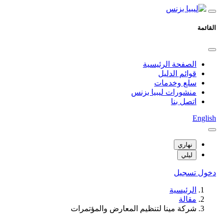
القائمة
الصفحة الرئيسية
قوائم الدليل
سلع وخدمات
منشورات ليبيا بزنس
اتصل بنا
English
نهاري
ليلي
دخول
تسجيل
الرئيسية
مقالة
شركة مينا لتنظيم المعارض والمؤتمرات