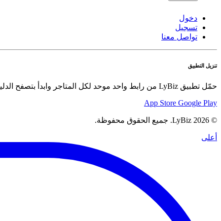
دخول
تسجيل
تواصل معنا
تنزيل التطبيق
حمّل تطبيق LyBiz من رابط واحد موحد لكل المتاجر وابدأ بتصفح الدليل والعروض والسلع بسهولة.
App Store
Google Play
© 2026 LyBiz. جميع الحقوق محفوظة.
أعلى