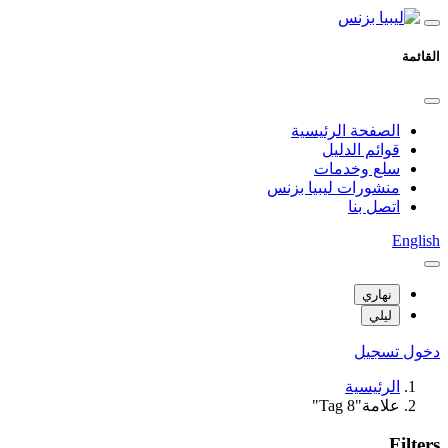
القائمة
الصفحة الرئيسية
قوائم الدليل
سلع وخدمات
منشورات ليبيا بزنس
اتصل بنا
English
نهاري
ليلي
دخول
تسجيل
الرئيسية
علامة"Tag 8"
Filters