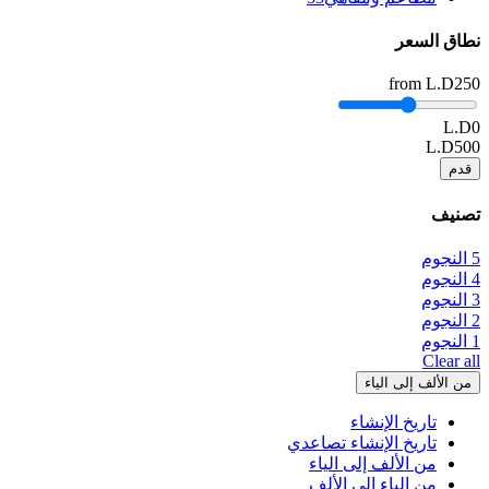
نطاق السعر
from
L.D250
L.D0
L.D500
قدم
تصنيف
5 النجوم
4 النجوم
3 النجوم
2 النجوم
1 النجوم
Clear all
من الألف إلى الياء
تاريخ الإنشاء
تاريخ الإنشاء تصاعدي
من الألف إلى الياء
من الياء الى الألف