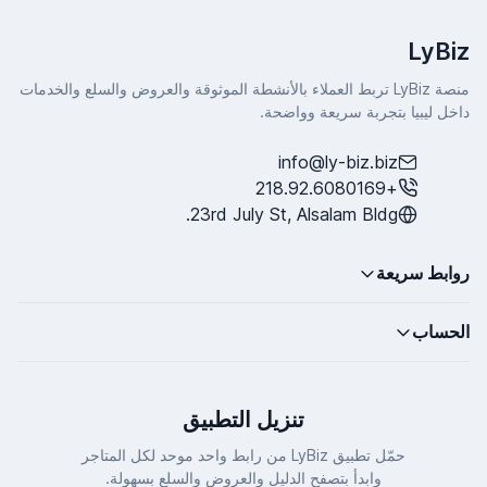
LyBiz
منصة LyBiz تربط العملاء بالأنشطة الموثوقة والعروض والسلع والخدمات
داخل ليبيا بتجربة سريعة وواضحة.
info@ly-biz.biz
+218.92.6080169
23rd July St, Alsalam Bldg.
روابط سريعة
الحساب
تنزيل التطبيق
حمّل تطبيق LyBiz من رابط واحد موحد لكل المتاجر
وابدأ بتصفح الدليل والعروض والسلع بسهولة.