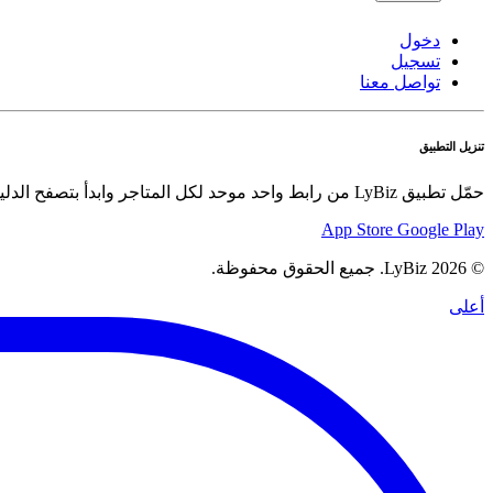
دخول
تسجيل
تواصل معنا
تنزيل التطبيق
حمّل تطبيق LyBiz من رابط واحد موحد لكل المتاجر وابدأ بتصفح الدليل والعروض والسلع بسهولة.
App Store
Google Play
© 2026 LyBiz. جميع الحقوق محفوظة.
أعلى