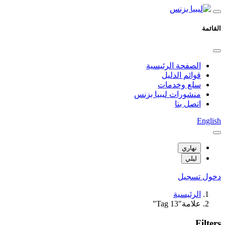
القائمة
الصفحة الرئيسية
قوائم الدليل
سلع وخدمات
منشورات ليبيا بزنس
اتصل بنا
English
نهاري
ليلي
دخول
تسجيل
الرئيسية
علامة"Tag 13"
Filters