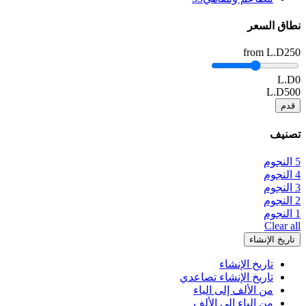
نطاق السعر
from
L.D250
L.D0
L.D500
قدم
تصنيف
5 النجوم
4 النجوم
3 النجوم
2 النجوم
1 النجوم
Clear all
تاريخ الإنشاء
تاريخ الإنشاء
تاريخ الإنشاء تصاعدي
من الألف إلى الياء
من الياء الى الألف