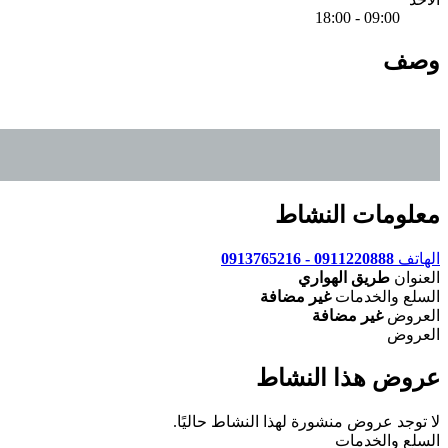
09:00 - 18:00
وصف
معلومات النشاط
الهاتف
0911220888 - 0913765216
العنوان
طريق الهواري
السلع والخدمات
غير مضافة
العروض
غير مضافة
العروض
عروض هذا النشاط
لا توجد عروض منشورة لهذا النشاط حاليًا.
السلع والخدمات