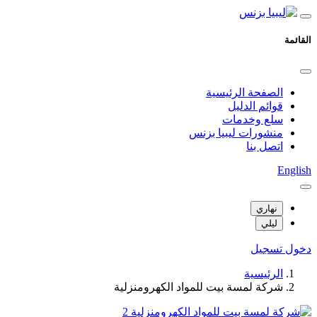
القائمة
الصفحة الرئيسية
قوائم الدليل
سلع وخدمات
منشورات ليبيا بزنس
اتصل بنا
English
نهاري
ليلي
دخول
تسجيل
الرئيسية
شركة لمسة بيت للمواد الكهرومنزلية
2