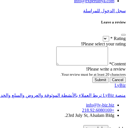
info@expertlibya.com
سجل الدخول للمراسلة
Leave a review
*
Rating
Please select your rating!
*
Content
Please write a review!
Your review must be at least 20 characters.
Submit
Cancel
LyBiz
منصة LyBiz تربط العملاء بالأنشطة الموثوقة والعروض والسلع والخدمات داخل ليبيا بتجربة سريعة وواضحة.
info@ly-biz.biz
+218.92.6080169
23rd July St, Alsalam Bldg.