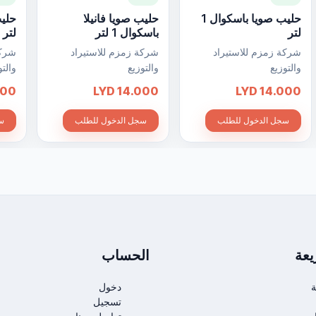
حليب صويا باسكوال 1
حليب صويا فانيلا
لتر
باسكوال 1 لتر
لتر
شركة زمزم للاستيراد
شركة زمزم للاستيراد
شركة
والتوزيع
والتوزيع
والتو
 LYD
14.000 LYD
14.000 LYD
سجل الدخول للطلب
سجل الدخول للطلب
سج
عة
الحساب
ة
دخول
تسجيل