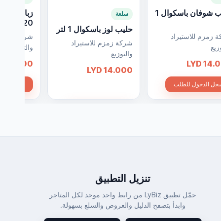
حليب شوفان باسكوال 1
زبادي يونان
سلعة
120 جرام
حليب لوز باسكوال 1 لتر
 زمزم للاستيراد
شركة زمزم ل
شركة زمزم للاستيراد
زيع
والتوزيع
والتوزيع
5.000 LYD
14.000
14.000 LYD
ل الدخول للطلب
سجل الدخ
سجل الدخول للطلب
تنزيل التطبيق
حمّل تطبيق LyBiz من رابط واحد موحد لكل المتاجر
وابدأ بتصفح الدليل والعروض والسلع بسهولة.