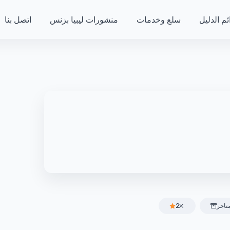
ئم الدليل
سلع وخدمات
منشورات ليبيا بزنس
اتصل بنا
تاجر
2