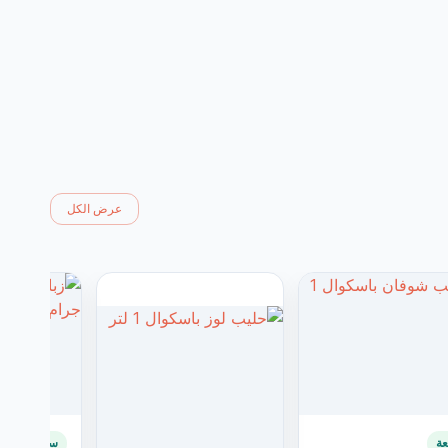
عرض الكل
ة
سلعة