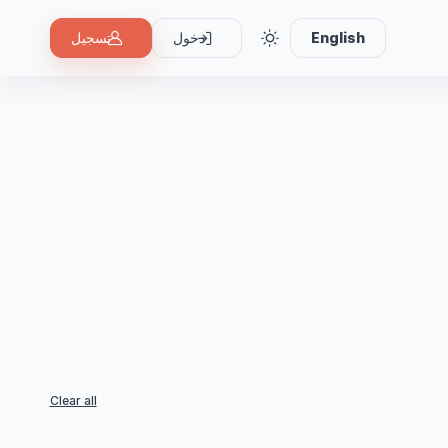
English
دخول
تسجيل
Clear all