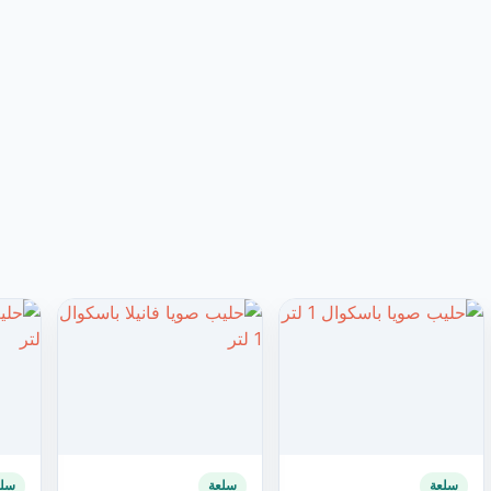
سلعة
سلعة
سلع