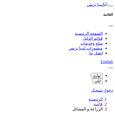
القائمة
الصفحة الرئيسية
قوائم الدليل
سلع وخدمات
منشورات ليبيا بزنس
اتصل بنا
English
نهاري
ليلي
دخول
تسجيل
الرئيسية
قائمة
الزراعة و المشاتل