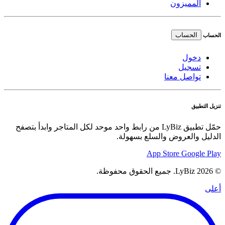
المميزون
الحساب
الحساب
دخول
تسجيل
تواصل معنا
تنزيل التطبيق
حمّل تطبيق LyBiz من رابط واحد موحد لكل المتاجر وابدأ بتصفح
الدليل والعروض والسلع بسهولة.
App Store
Google Play
© 2026 LyBiz. جميع الحقوق محفوظة.
أعلى