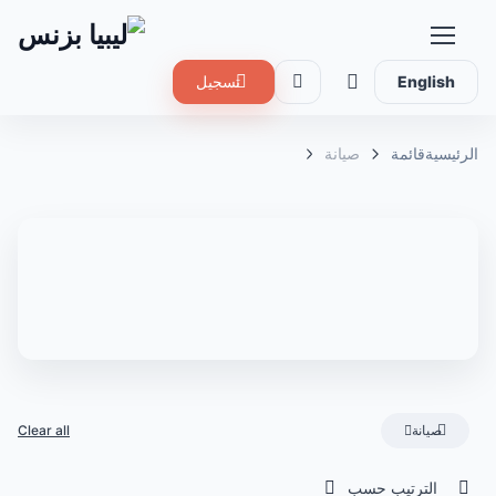
English
تسجيل
الرئيسية
قائمة
صيانة
صيانة
Clear all
الترتيب حسب